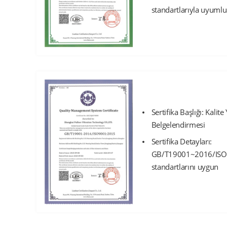
standartlarıyla uyumlu
Sertifika Başlığı: Kalit
Belgelendirmesi
Sertifika Detayları:
GB/T19001~2016/ISO
standartlarını uygun