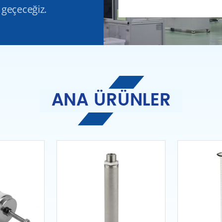
 geçeceğiz.
ANA ÜRÜNLER