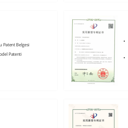
u Patent Belgesi
odel Patenti