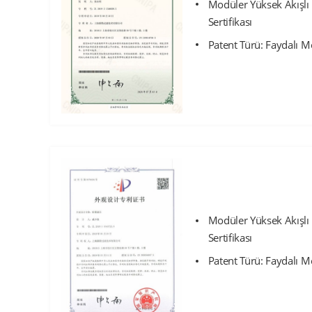
Modüler Yüksek Akışlı 
Sertifikası
Patent Türü: Faydalı M
Modüler Yüksek Akışlı 
Sertifikası
Patent Türü: Faydalı M