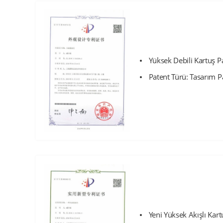
Yüksek Debili Kartuş Pa
Patent Türü: Tasarım P
Yeni Yüksek Akışlı Kartu