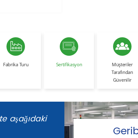
Fabrika Turu
Sertifikasyon
Müşteriler
Tarafından
Güvenilir
kte aşağıdaki
Gerib