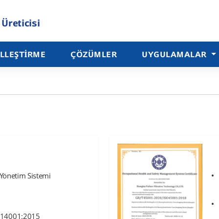
 Üreticisi
LLEŞTIRME
ÇÖZÜMLER
UYGULAMALAR
e Yönetim Sistemi
14001:2015