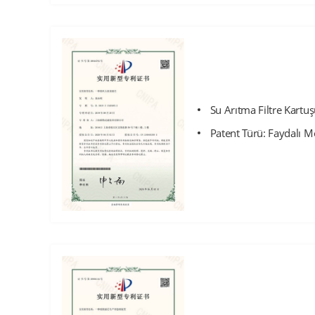
Su Arıtma Filtre Kartuş
Patent Türü: Faydalı M