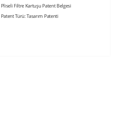
Pliseli Filtre Kartuşu Patent Belgesi
Patent Türü: Tasarım Patenti