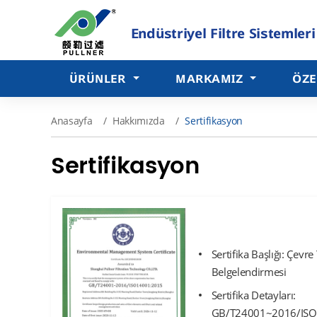
Endüstriyel Filtre Sistemleri
ÜRÜNLER
MARKAMIZ
ÖZE
Anasayfa
Hakkımızda
Sertifikasyon
Sertifikasyon
Sertifika Başlığı: Çevr
Belgelendirmesi
Sertifika Detayları:
GB/T24001~2016/ISO