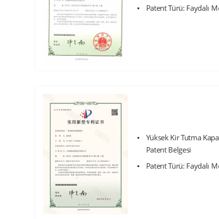
Patent Türü: Faydalı M
Yüksek Kir Tutma Kapasi
Patent Belgesi
Patent Türü: Faydalı M