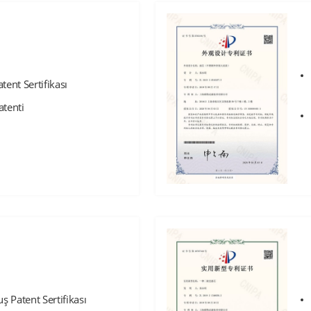
tent Sertifikası
atenti
ş Patent Sertifikası