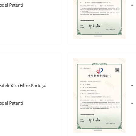
odel Patenti
teli Yara Filtre Kartuşu
odel Patenti