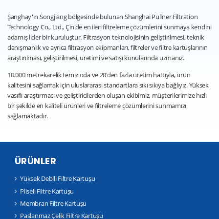
Şanghay'ın Songjiang bölgesinde bulunan Shanghai Pullner Filtration
Technology Co., Ltd., Çin'de en ileri filtreleme çözümlerini sunmaya kendini
adamış lider bir kuruluştur. Filtrasyon teknolojisinin geliştirilmesi, teknik
danışmanlık ve ayrıca filtrasyon ekipmanları, filtreler ve filtre kartuşlarının
araştırılması, geliştirilmesi, üretimi ve satışı konularında uzmanız.
10.000 metrekarelik temiz oda ve 20'den fazla üretim hattıyla, ürün
kalitesini sağlamak için uluslararası standartlara sıkı sıkıya bağlıyız. Yüksek
vasıflı araştırmacı ve geliştiricilerden oluşan ekibimiz, müşterilerimize hızlı
bir şekilde en kaliteli ürünleri ve filtreleme çözümlerini sunmamızı
sağlamaktadır.
ÜRÜNLER
Yüksek Debili Filtre Kartuşu
Pliseli Filtre Kartuşu
Membran Filtre Kartuşu
Paslanmaz Çelik Filtre Kartuşu