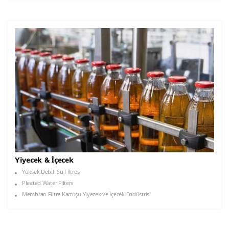
Yiyecek & İçecek
Yüksek Debili Su Filtresi
Pleated Water Filters
Membran Filtre Kartuşu Yiyecek ve İçecek Endüstrisi