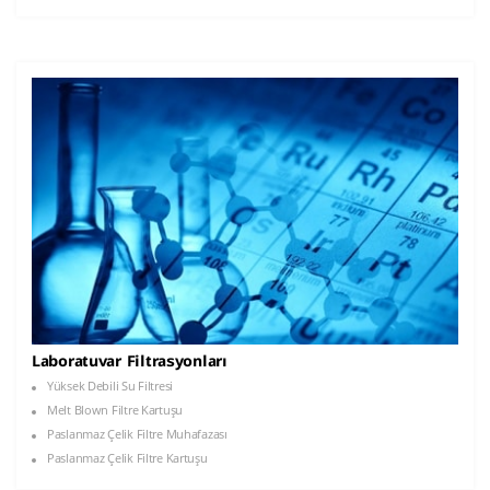
Laboratuvar Filtrasyonları
Yüksek Debili Su Filtresi
Melt Blown Filtre Kartuşu
Paslanmaz Çelik Filtre Muhafazası
Paslanmaz Çelik Filtre Kartuşu