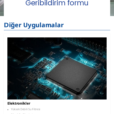
Geribildirim formu
Diğer Uygulamalar
Elektronikler
Yüksek Debili Su Filtresi