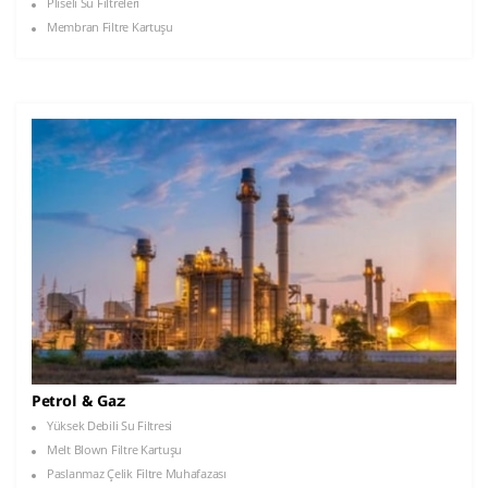
Pliseli Su Filtreleri
Membran Filtre Kartuşu
Petrol & Gaz
Yüksek Debili Su Filtresi
Melt Blown Filtre Kartuşu
Paslanmaz Çelik Filtre Muhafazası