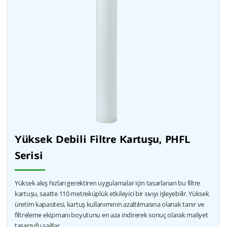
Yüksek Debili Filtre Kartuşu, PHFL
Serisi
Yüksek akış hızları gerektiren uygulamalar için tasarlanan bu filtre
kartuşu, saatte 110 metreküplük etkileyici bir sıvıyı işleyebilir. Yüksek
üretim kapasitesi, kartuş kullanımının azaltılmasına olanak tanır ve
filtreleme ekipmanı boyutunu en aza indirerek sonuç olarak maliyet
tasarrufu sağlar.