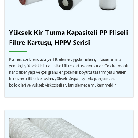
Yüksek Kir Tutma Kapasiteli PP Pliseli
Filtre Kartuşu, HPPV Serisi
Pullner, zorlu endüstriyel filtreleme uygulamaları için tasarlanmış,
yenilikçi, yüksek kir tutan pliseli filtre kartuşlarını sunar. Çok katmanlı
nano fiber yapı ve çok granüler gözenek boyutu tasarımıyla üretilen
bu kıvrımlı filtre kartuşları, yüksek süspansiyonlu parçacıkları,
kolloidleri ve yüksek viskoziteli sıvıları işlemede mükemmeldir.