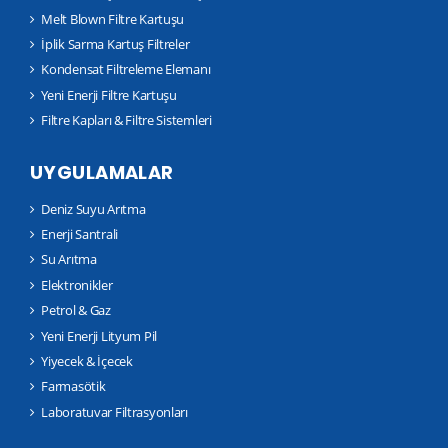
Melt Blown Filtre Kartuşu
İplik Sarma Kartuş Filtreler
Kondensat Filtreleme Elemanı
Yeni Enerji Filtre Kartuşu
Filtre Kapları & Filtre Sistemleri
UYGULAMALAR
Deniz Suyu Arıtma
Enerji Santrali
Su Arıtma
Elektronikler
Petrol & Gaz
Yeni Enerji Lityum Pil
Yiyecek & İçecek
Farmasötik
Laboratuvar Filtrasyonları