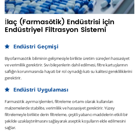
İlaç (Farmasötik) Endüstrisi için
Endüstriyel Filtrasyon Sistemi
Endüstri Geçmişi
Biyofarmasötik biliminin gelişmesiyle birlikte üretim süreçleri hassasiyet
ve verimlilik gerektirir. Sıvı bileşenlerin dahil edilmesi, filtre kartuşlarının
saflığın korunmasında hayati bir rol oynadığı katı su kalitesi gerekliliklerini
gerektirir.
Endüstri Uygulaması
Farmasötik ayırma işlemleri, filtreleme ortamı olarak kullanılan
malzemelerde stabilite, verimlilik ve hassasiyet gerektirir. Yüzey
filtrelemeyle birlikte derin filtreleme, çeşitli yabancı maddelerin etkili bir
şekilde uzaklaştırılmasını sağlayarak aseptik koşulların elde edilmesini
sağlar.