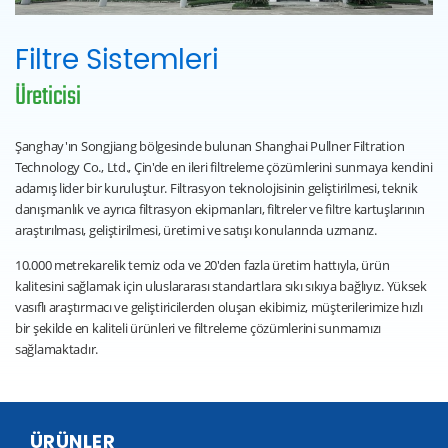
Filtre Sistemleri
Üreticisi
Şanghay'ın Songjiang bölgesinde bulunan Shanghai Pullner Filtration
Technology Co., Ltd., Çin'de en ileri filtreleme çözümlerini sunmaya kendini
adamış lider bir kuruluştur. Filtrasyon teknolojisinin geliştirilmesi, teknik
danışmanlık ve ayrıca filtrasyon ekipmanları, filtreler ve filtre kartuşlarının
araştırılması, geliştirilmesi, üretimi ve satışı konularında uzmanız.
10.000 metrekarelik temiz oda ve 20'den fazla üretim hattıyla, ürün
kalitesini sağlamak için uluslararası standartlara sıkı sıkıya bağlıyız. Yüksek
vasıflı araştırmacı ve geliştiricilerden oluşan ekibimiz, müşterilerimize hızlı
bir şekilde en kaliteli ürünleri ve filtreleme çözümlerini sunmamızı
sağlamaktadır.
ÜRÜNLER