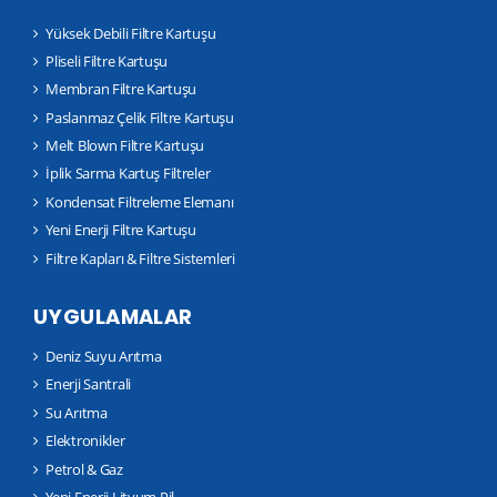
Yüksek Debili Filtre Kartuşu
Pliseli Filtre Kartuşu
Membran Filtre Kartuşu
Paslanmaz Çelik Filtre Kartuşu
Melt Blown Filtre Kartuşu
İplik Sarma Kartuş Filtreler
Kondensat Filtreleme Elemanı
Yeni Enerji Filtre Kartuşu
Filtre Kapları & Filtre Sistemleri
UYGULAMALAR
Deniz Suyu Arıtma
Enerji Santrali
Su Arıtma
Elektronikler
Petrol & Gaz