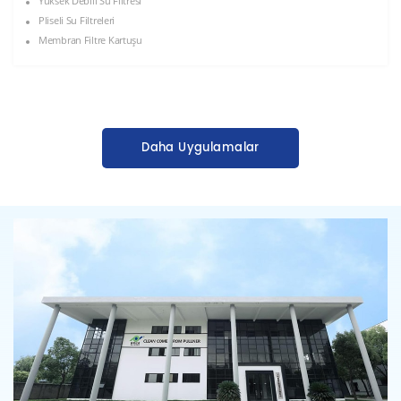
Yüksek Debili Su Filtresi
Pliseli Su Filtreleri
Membran Filtre Kartuşu
Daha Uygulamalar