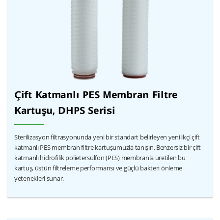
Çift Katmanlı PES Membran Filtre
Kartuşu, DHPS Serisi
Sterilizasyon filtrasyonunda yeni bir standart belirleyen yenilikçi çift
katmanlı PES membran filtre kartuşumuzla tanışın. Benzersiz bir çift
katmanlı hidrofilik polietersülfon (PES) membranla üretilen bu
kartuş, üstün filtreleme performansı ve güçlü bakteri önleme
yetenekleri sunar.