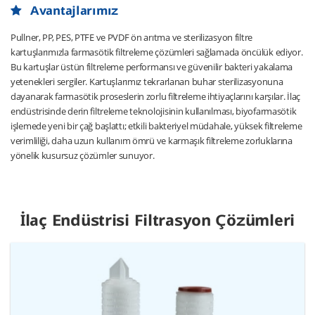
Avantajlarımız
Pullner, PP, PES, PTFE ve PVDF ön arıtma ve sterilizasyon filtre
kartuşlarımızla farmasötik filtreleme çözümleri sağlamada öncülük ediyor.
Bu kartuşlar üstün filtreleme performansı ve güvenilir bakteri yakalama
yetenekleri sergiler. Kartuşlarımız tekrarlanan buhar sterilizasyonuna
dayanarak farmasötik proseslerin zorlu filtreleme ihtiyaçlarını karşılar. İlaç
endüstrisinde derin filtreleme teknolojisinin kullanılması, biyofarmasötik
işlemede yeni bir çağ başlattı; etkili bakteriyel müdahale, yüksek filtreleme
verimliliği, daha uzun kullanım ömrü ve karmaşık filtreleme zorluklarına
yönelik kusursuz çözümler sunuyor.
İlaç Endüstrisi Filtrasyon Çözümleri