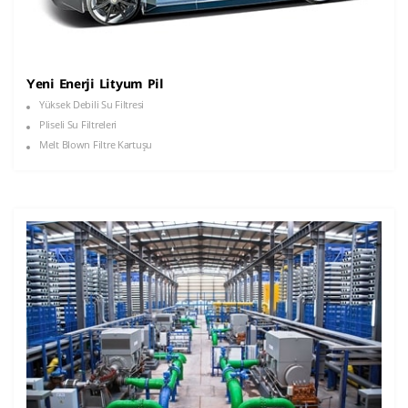
Yeni Enerji Lityum Pil
Yüksek Debili Su Filtresi
Pliseli Su Filtreleri
Melt Blown Filtre Kartuşu