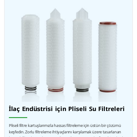
İlaç Endüstrisi için Pliseli Su Filtreleri
Pliseli filtre kartuşlarımızla hassas filtreleme için üstün bir çözümü
keşfedin. Zorlu filtreleme ihtiyaçlarını karşılamak üzere tasarlanan