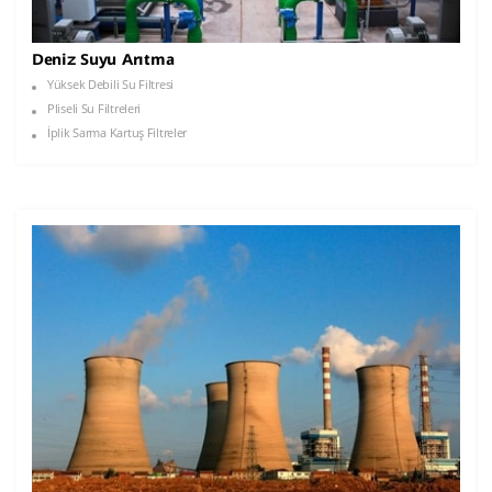
Deniz Suyu Arıtma
Yüksek Debili Su Filtresi
Pliseli Su Filtreleri
İplik Sarma Kartuş Filtreler