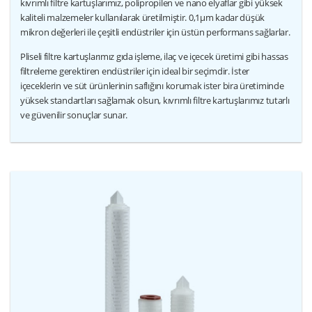
kıvrımlı filtre kartuşlarımız, polipropilen ve nano elyaflar gibi yüksek
kaliteli malzemeler kullanılarak üretilmiştir. 0,1μm kadar düşük
mikron değerleri ile çeşitli endüstriler için üstün performans sağlarlar.
Pliseli filtre kartuşlarımız gıda işleme, ilaç ve içecek üretimi gibi hassas
filtreleme gerektiren endüstriler için ideal bir seçimdir. İster
içeceklerin ve süt ürünlerinin saflığını korumak ister bira üretiminde
yüksek standartları sağlamak olsun, kıvrımlı filtre kartuşlarımız tutarlı
ve güvenilir sonuçlar sunar.