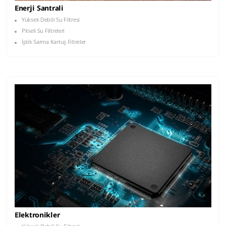
Enerji Santrali
Yüksek Debili Su Filtresi
Pliseli Su Filtreleri
İplik Sarma Kartuş Filtreler
Elektronikler