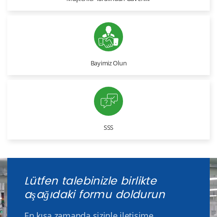
Bayimiz Olun
SSS
Lütfen talebinizle birlikte
aşağıdaki formu doldurun
En kısa zamanda sizinle iletişime