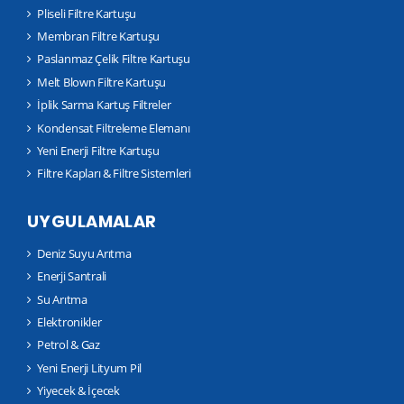
Pliseli Filtre Kartuşu
Membran Filtre Kartuşu
Paslanmaz Çelik Filtre Kartuşu
Melt Blown Filtre Kartuşu
İplik Sarma Kartuş Filtreler
Kondensat Filtreleme Elemanı
Yeni Enerji Filtre Kartuşu
Filtre Kapları & Filtre Sistemleri
UYGULAMALAR
Deniz Suyu Arıtma
Enerji Santrali
Su Arıtma
Elektronikler
Petrol & Gaz
Yeni Enerji Lityum Pil
Yiyecek & İçecek