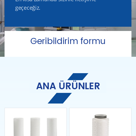
geçeceğiz.
Geribildirim formu
ANA ÜRÜNLER