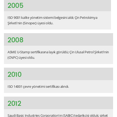
2005
ISO 9001 kalite yönetim sistemi belgesini aldı; Çin Petrokimya
Şirketi'nin (Sinopec) üyesi oldu.
2008
ASME U-Stamp sertifikasına layık görüldü; Çin Ulusal Petrol Şirketi'nin
(CNPC) üyesi oldu.
2010
ISO 14001 çevre yönetimi sertifikası alındı.
2012
Saudi Basic Industries Corporation'ın (SABIC) tedarikçisi olduk; şirket