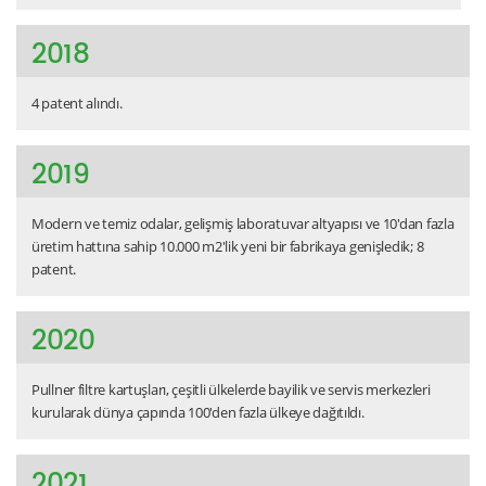
2018
4 patent alındı.
2019
Modern ve temiz odalar, gelişmiş laboratuvar altyapısı ve 10'dan fazla
üretim hattına sahip 10.000 m2'lik yeni bir fabrikaya genişledik; 8
patent.
2020
Pullner filtre kartuşları, çeşitli ülkelerde bayilik ve servis merkezleri
kurularak dünya çapında 100'den fazla ülkeye dağıtıldı.
2021