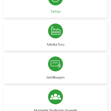
Tarihçe
Fabrika Turu
Sertifikasyon
Müşteriler Tarafından Güvenilir