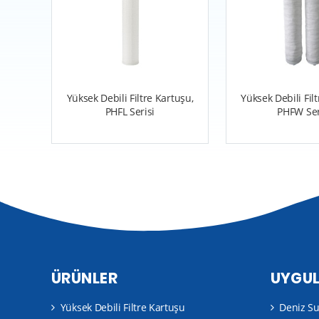
Yüksek Debili Filtre Kartuşu,
Yüksek Debili Fil
PHFL Serisi
PHFW Ser
ÜRÜNLER
UYGU
Yüksek Debili Filtre Kartuşu
Deniz S