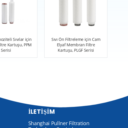
oziteli Sıvılar için
Sıvı Ön Filtreleme için Cam
Filtre Kartuşu, PPM
Elyaf Membran Filtre
Serisi
Kartuşu, PLGF Serisi
İLETIŞIM
Shanghai Pullner Filtration