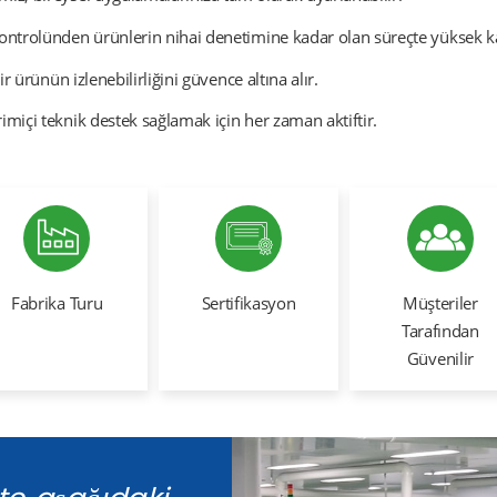
ontrolünden ürünlerin nihai denetimine kadar olan süreçte yüksek kal
r ürünün izlenebilirliğini güvence altına alır.
miçi teknik destek sağlamak için her zaman aktiftir.
Fabrika Turu
Sertifikasyon
Müşteriler
Tarafından
Güvenilir