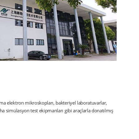
rama elektron mikroskopları, bakteriyel laboratuvarlar,
saha simülasyon test ekipmanları gibi araçlarla donatılmış