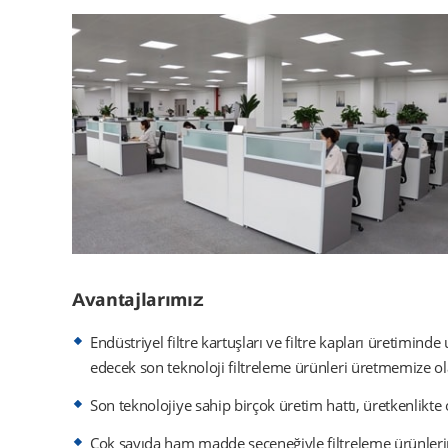
Avantajlarımız
Endüstriyel filtre kartuşları ve filtre kapları üretimin
edecek son teknoloji filtreleme ürünleri üretmemize ol
Son teknolojiye sahip birçok üretim hattı, üretkenlikte 
Çok sayıda ham madde seçeneğiyle filtreleme ürünlerim