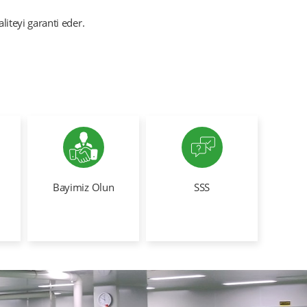
iteyi garanti eder.
Bayimiz Olun
SSS