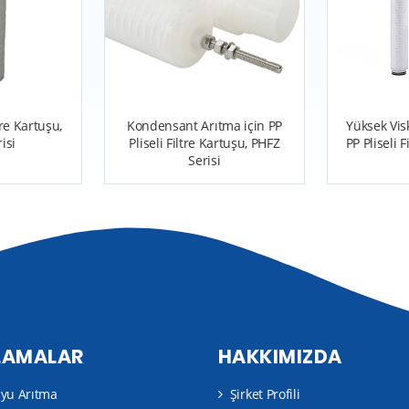
tre Kartuşu,
Kondensant Arıtma için PP
Yüksek Visk
isi
Pliseli Filtre Kartuşu, PHFZ
PP Pliseli 
Serisi
LAMALAR
HAKKIMIZDA
uyu Arıtma
Şirket Profili