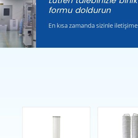
Lütfen talebinizle birli
formu doldurun
En kısa zamanda sizinle iletişime