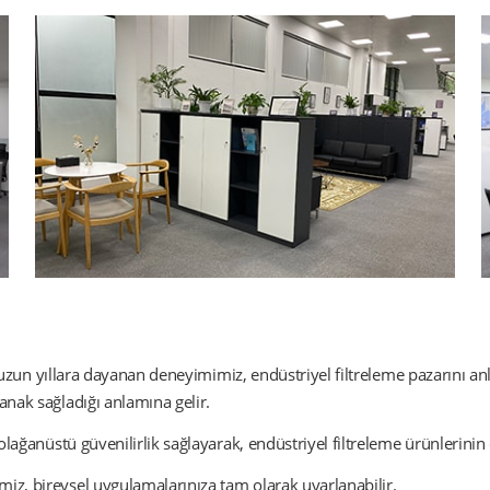
de uzun yıllara dayanan deneyimimiz, endüstriyel filtreleme pazarını an
anak sağladığı anlamına gelir.
olağanüstü güvenilirlik sağlayarak, endüstriyel filtreleme ürünlerinin 
iz, bireysel uygulamalarınıza tam olarak uyarlanabilir.