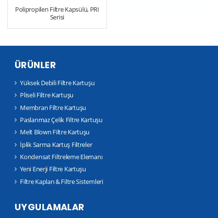
Polipropilen Filtre Kapsülü, PRI
Serisi
ÜRÜNLER
Yüksek Debili Filtre Kartuşu
Pliseli Filtre Kartuşu
Membran Filtre Kartuşu
Paslanmaz Çelik Filtre Kartuşu
Melt Blown Filtre Kartuşu
İplik Sarma Kartuş Filtreler
Kondensat Filtreleme Elemanı
Yeni Enerji Filtre Kartuşu
Filtre Kapları & Filtre Sistemleri
UYGULAMALAR