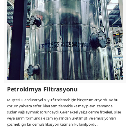
Petrokimya Filtrasyonu
Müşteri D, endüstriyel suyu filtrelemek için bir çözüm arıyordu ve bu
çözüm yalnızca safsızlıkları temizlemekle kalmayıp aynı zamanda
sudan yağı ayırmak zorundaydı. Geleneksel yağ giderme filtreleri, plise
veya sarım formundaki cam elyafından üretilmişti ve emülsiyonları
çözmek için bir demulsifikasyon katmanı kullanılıyordu.