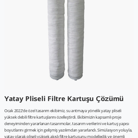
Yatay Pliseli Filtre Kartuşu Çözümü
Ocak 2022'de özel tasarım ekibimiz, su arıtmaya yönelik yatay pliseli
yüksek debili filtre kartuşlarını özelleştirdi. Ekibimizin kapsamlı proje
deneyiminden yararlanan tasarımcılar, tasarım verilerini ve kartuş yapısı
boyutlarını girmek için gelişmiş yazılımdan yararlandı. Simülasyon yoluyla,
yatay olarak pliseli yüksek akışlı filtre kartuşunu modelledik ve önemli