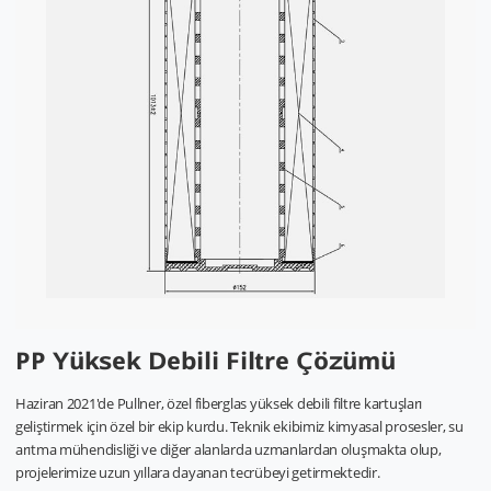
PP Yüksek Debili Filtre Çözümü
Haziran 2021'de Pullner, özel fiberglas yüksek debili filtre kartuşları
geliştirmek için özel bir ekip kurdu. Teknik ekibimiz kimyasal prosesler, su
arıtma mühendisliği ve diğer alanlarda uzmanlardan oluşmakta olup,
projelerimize uzun yıllara dayanan tecrübeyi getirmektedir.