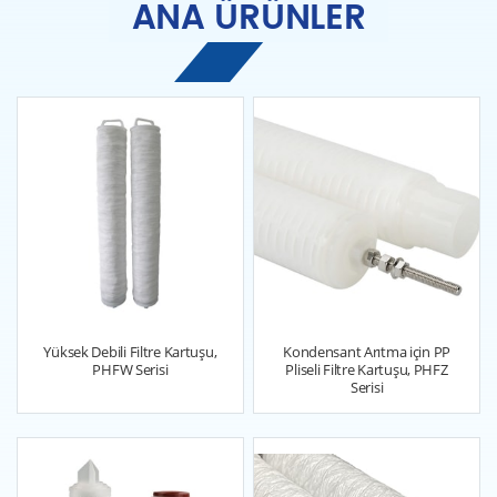
ANA ÜRÜNLER
Yüksek Debili Filtre Kartuşu,
Kondensant Arıtma için PP
PHFW Serisi
Pliseli Filtre Kartuşu, PHFZ
Serisi