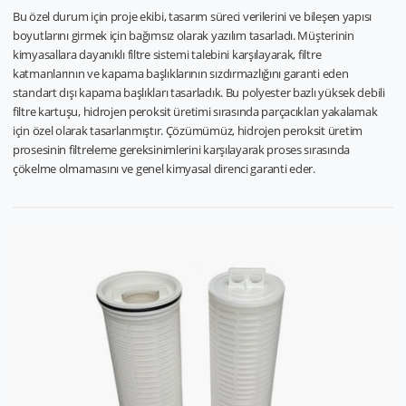
Bu özel durum için proje ekibi, tasarım süreci verilerini ve bileşen yapısı
boyutlarını girmek için bağımsız olarak yazılım tasarladı. Müşterinin
kimyasallara dayanıklı filtre sistemi talebini karşılayarak, filtre
katmanlarının ve kapama başlıklarının sızdırmazlığını garanti eden
standart dışı kapama başlıkları tasarladık. Bu polyester bazlı yüksek debili
filtre kartuşu, hidrojen peroksit üretimi sırasında parçacıkları yakalamak
için özel olarak tasarlanmıştır. Çözümümüz, hidrojen peroksit üretim
prosesinin filtreleme gereksinimlerini karşılayarak proses sırasında
çökelme olmamasını ve genel kimyasal direnci garanti eder.