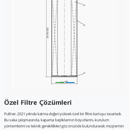
Özel Filtre Çözümleri
Pullner, 2021 yılında katma değeri yüksek özel bir filtre kartuşu tasarladı.
Bu vaka çalışmasında, kapama başlıklarının boyutlarını, kurulum
yöntemlerini ve teknik gereklilikleri göz önünde bulundurarak müşterinin