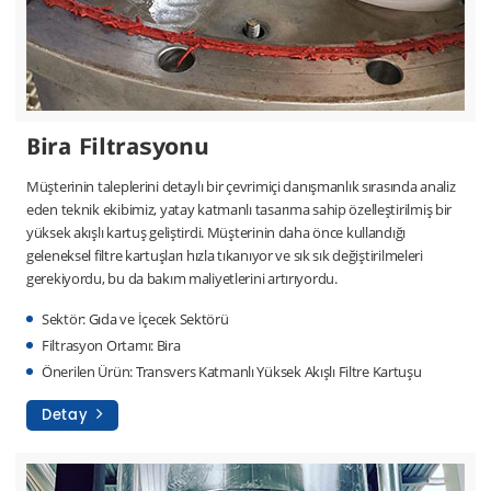
Bira Filtrasyonu
Müşterinin taleplerini detaylı bir çevrimiçi danışmanlık sırasında analiz
eden teknik ekibimiz, yatay katmanlı tasarıma sahip özelleştirilmiş bir
yüksek akışlı kartuş geliştirdi. Müşterinin daha önce kullandığı
geleneksel filtre kartuşları hızla tıkanıyor ve sık sık değiştirilmeleri
gerekiyordu, bu da bakım maliyetlerini artırıyordu.
Sektör: Gıda ve İçecek Sektörü
Filtrasyon Ortamı: Bira
Önerilen Ürün: Transvers Katmanlı Yüksek Akışlı Filtre Kartuşu
Detay