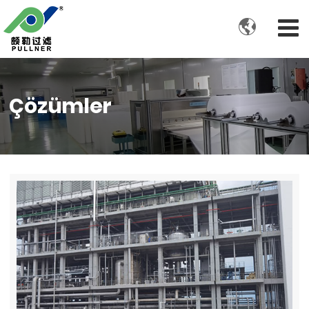

Çözümler