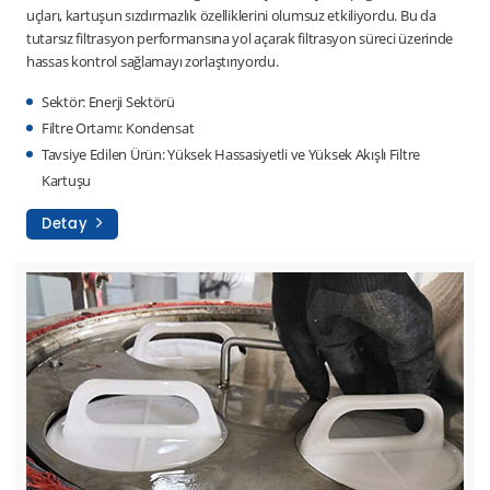
uçları, kartuşun sızdırmazlık özelliklerini olumsuz etkiliyordu. Bu da
tutarsız filtrasyon performansına yol açarak filtrasyon süreci üzerinde
hassas kontrol sağlamayı zorlaştırıyordu.
Sektör: Enerji Sektörü
Filtre Ortamı: Kondensat
Tavsiye Edilen Ürün: Yüksek Hassasiyetli ve Yüksek Akışlı Filtre
Kartuşu
Detay