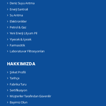
Deniz Suyu Arıtma
Enerji Santrali
Su Arıtma
Elektronikler
Petrol & Gaz
Yeni Enerji Lityum Pil
Yiyecek & İçecek
Farmasötik
Laboratuvar Filtrasyonları
HAKKIMIZDA
Şirket Profili
Tarihçe
Fabrika Turu
Sertifikasyon
Müşteriler Tarafından Güvenilir
Bayimiz Olun