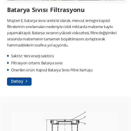
Batarya Sıvısı Filtrasyonu
Müşteri E, batarya sıvısı üreticisi olarak, mevcut entegre kapsül
filtrelerinin sınırlamaları nedeniyle ciddi miktarda malzeme kaybı
yaşamaktaydı. Batarya sıvısının yüksek viskozitesi, filtre değişimleri
sırasında malzemenin tamamen boşaltılmasını zorlaştırarak
hammaddelerin israfına yol açıyordu.
Sektör: Yeni enerji sektörü
Filtrasyon ortamı: Batarya sıvısı
Önerilen ürün: Kapsül Batarya Sıvısı Filtre Kartuşu
Detay