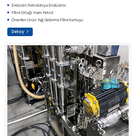
Endüstri: Petrokimya Endüstrisi
Filtre Ortağı: Ham Petrol
Önerilen Ürün: Yağ Giderme Filtre Kartuşu
Detay