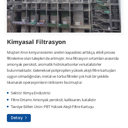
Kimyasal Filtrasyon
Müşteri A'nın kimya tesisinin üretim kapasitesi arttıkça, etkili proses
filtrelerine olan talepleri de artmıştır. Ana filtrasyon ortamları arasında
amonyak peroksit, aromatik hidrokarbonlar ve katalizörler
bulunmaktadır. Geleneksel polipropilen yüksek akışlı filtre kartuşları
uygun olmadığından, metal ve torba filtreler çok hızlı bir şekilde
tıkanarak operasyonların istikrarını bozmuştur.
Sektör: Kimya Endüstrisi
Filtre Ortamı: Amonyak peroksit, kaliksaren, katalizör
Tavsiye Edilen Ürün: PBT Yüksek Akışlı Filtre Kartuşu
Detay