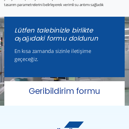
tasarım parametrelerini belirleyerek verimli su arıtımı sağladık
Lütfen talebinizle birlikte
aşağıdaki formu doldurun
En kısa zamanda sizinle iletişime
geçeceğiz.
Geribildirim formu