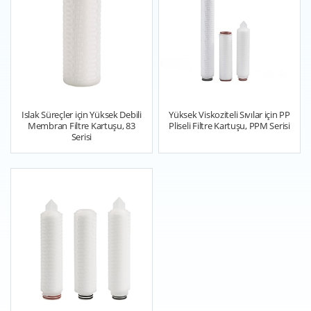
Islak Süreçler için Yüksek Debili
Yüksek Viskoziteli Sıvılar için PP
Membran Filtre Kartuşu, 83
Pliseli Filtre Kartuşu, PPM Serisi
Serisi