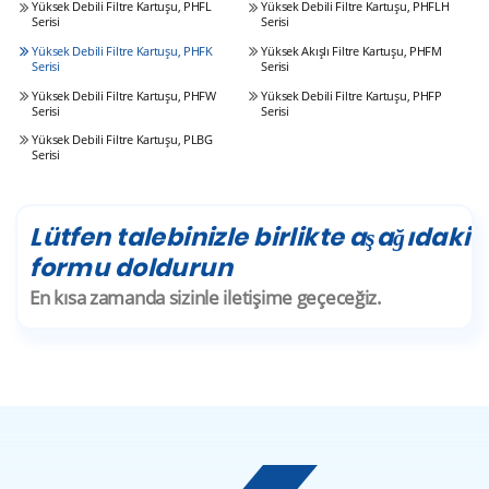
Yüksek Debili Filtre Kartuşu, PHFL
Yüksek Debili Filtre Kartuşu, PHFLH
Serisi
Serisi
Yüksek Debili Filtre Kartuşu, PHFK
Yüksek Akışlı Filtre Kartuşu, PHFM
Serisi
Serisi
Yüksek Debili Filtre Kartuşu, PHFW
Yüksek Debili Filtre Kartuşu, PHFP
Serisi
Serisi
Yüksek Debili Filtre Kartuşu, PLBG
Serisi
Lütfen talebinizle birlikte aşağıdaki
formu doldurun
En kısa zamanda sizinle iletişime geçeceğiz.