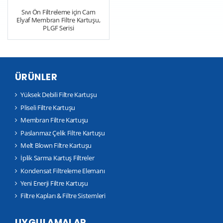
Sıvı Ön Filtreleme için Cam
Elyaf Membran Filtre Kartuşu,
PLGF Serisi
ÜRÜNLER
Yüksek Debili Filtre Kartuşu
Pliseli Filtre Kartuşu
Membran Filtre Kartuşu
Paslanmaz Çelik Filtre Kartuşu
Melt Blown Filtre Kartuşu
İplik Sarma Kartuş Filtreler
Kondensat Filtreleme Elemanı
Yeni Enerji Filtre Kartuşu
Filtre Kapları & Filtre Sistemleri
UYGULAMALAR