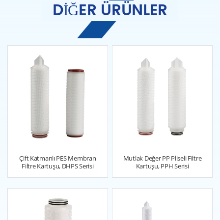
DIĞER ÜRÜNLER
Çift Katmanlı PES Membran
Mutlak Değer PP Pliseli Filtre
Filtre Kartuşu, DHPS Serisi
Kartuşu, PPH Serisi