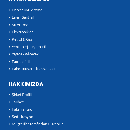
Deniz Suyu Arıtma
Enerji Santrali
Su Arıtma
Elektronikler
Petrol & Gaz
Yeni Enerji Lityum Pil
Yiyecek & İçecek
Farmasötik
Laboratuvar Filtrasyonları
HAKKIMIZDA
Şirket Profili
Tarihçe
Fabrika Turu
Sertifikasyon
Müşteriler Tarafından Güvenilir