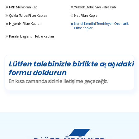
FRP Membran Kap
Yüksek Debili Sıvı Filtre Kabı
Çoklu Torba Filtre Kapları
Hat Filtre Kapları
Hijyenik Filtre Kapları
Kendi Kendini Temizleyen Otomatik
Filtre Kapları
Paralel Bağlantılı Filtre Kapları
Lütfen talebinizle birlikte aşağıdaki
formu doldurun
En kısa zamanda sizinle iletişime geçeceğiz.