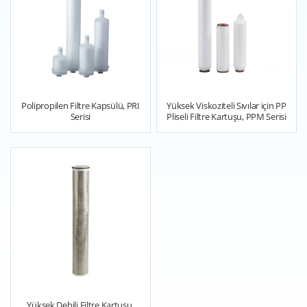
Polipropilen Filtre Kapsülü, PRI
Yüksek Viskoziteli Sıvılar için PP
Serisi
Pliseli Filtre Kartuşu, PPM Serisi
Yüksek Debili Filtre Kartuşu,