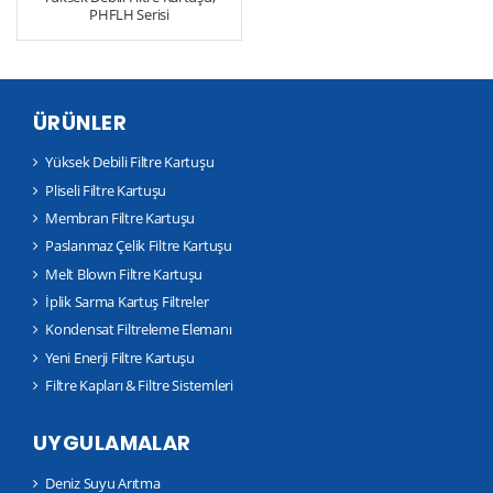
PHFLH Serisi
ÜRÜNLER
Yüksek Debili Filtre Kartuşu
Pliseli Filtre Kartuşu
Membran Filtre Kartuşu
Paslanmaz Çelik Filtre Kartuşu
Melt Blown Filtre Kartuşu
İplik Sarma Kartuş Filtreler
Kondensat Filtreleme Elemanı
Yeni Enerji Filtre Kartuşu
Filtre Kapları & Filtre Sistemleri
UYGULAMALAR
Deniz Suyu Arıtma