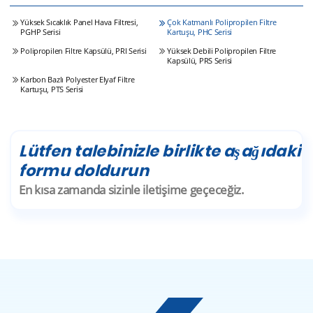
Yüksek Sıcaklık Panel Hava Filtresi,
Çok Katmanlı Polipropilen Filtre
PGHP Serisi
Kartuşu, PHC Serisi
Polipropilen Filtre Kapsülü, PRI Serisi
Yüksek Debili Polipropilen Filtre
Kapsülü, PRS Serisi
Karbon Bazlı Polyester Elyaf Filtre
Kartuşu, PTS Serisi
Lütfen talebinizle birlikte aşağıdaki
formu doldurun
En kısa zamanda sizinle iletişime geçeceğiz.