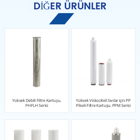
DIĞER ÜRÜNLER
Yüksek Debili Filtre Kartuşu,
Yüksek Viskoziteli Sıvılar için PP
PHFLH Serisi
Pliseli Filtre Kartuşu, PPM Serisi