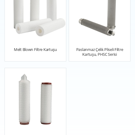
Melt Blown Filtre Kartuşu
Paslanmaz Çelik Pliseli Filtre
Kartuşu, PHSC Serisi