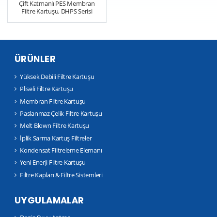
Çift Katmanlı PES Membran
Filtre Kartuşu, DHPS Serisi
ÜRÜNLER
Yüksek Debili Filtre Kartuşu
Pliseli Filtre Kartuşu
Membran Filtre Kartuşu
Paslanmaz Çelik Filtre Kartuşu
Melt Blown Filtre Kartuşu
İplik Sarma Kartuş Filtreler
Kondensat Filtreleme Elemanı
Yeni Enerji Filtre Kartuşu
Filtre Kapları & Filtre Sistemleri
UYGULAMALAR