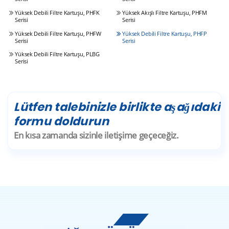
Yüksek Debili Filtre Kartuşu, PHFK
Yüksek Akışlı Filtre Kartuşu, PHFM
Serisi
Serisi
Yüksek Debili Filtre Kartuşu, PHFW
Yüksek Debili Filtre Kartuşu, PHFP
Serisi
Serisi
Yüksek Debili Filtre Kartuşu, PLBG
Serisi
Lütfen talebinizle birlikte aşağıdaki
formu doldurun
En kısa zamanda sizinle iletişime geçeceğiz.