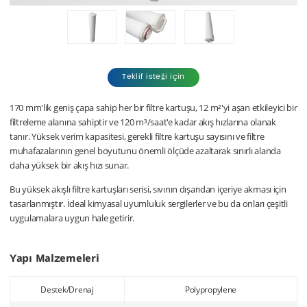
Teklif isteği için
170 mm'lik geniş çapa sahip her bir filtre kartuşu, 12 m²'yi aşan etkileyici bir
filtreleme alanına sahiptir ve 120 m³/saat'e kadar akış hızlarına olanak
tanır. Yüksek verim kapasitesi, gerekli filtre kartuşu sayısını ve filtre
muhafazalarının genel boyutunu önemli ölçüde azaltarak sınırlı alanda
daha yüksek bir akış hızı sunar.
Bu yüksek akışlı filtre kartuşları serisi, sıvının dışarıdan içeriye akması için
tasarlanmıştır. İdeal kimyasal uyumluluk sergilerler ve bu da onları çeşitli
uygulamalara uygun hale getirir.
Yapı Malzemeleri
Destek/Drenaj
Polypropylene