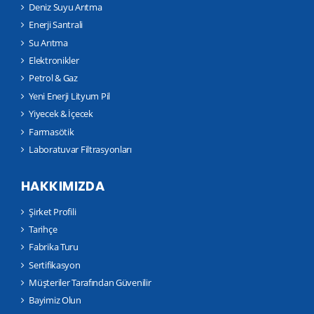
Deniz Suyu Arıtma
Enerji Santrali
Su Arıtma
Elektronikler
Petrol & Gaz
Yeni Enerji Lityum Pil
Yiyecek & İçecek
Farmasötik
Laboratuvar Filtrasyonları
HAKKIMIZDA
Şirket Profili
Tarihçe
Fabrika Turu
Sertifikasyon
Müşteriler Tarafından Güvenilir
Bayimiz Olun