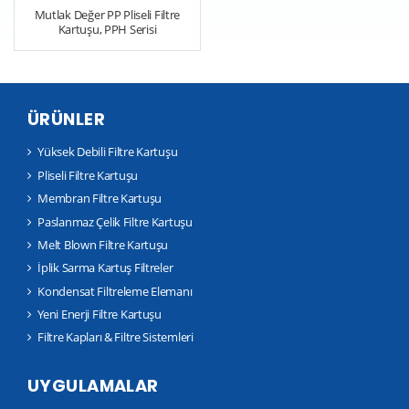
Mutlak Değer PP Pliseli Filtre
Kartuşu, PPH Serisi
ÜRÜNLER
Yüksek Debili Filtre Kartuşu
Pliseli Filtre Kartuşu
Membran Filtre Kartuşu
Paslanmaz Çelik Filtre Kartuşu
Melt Blown Filtre Kartuşu
İplik Sarma Kartuş Filtreler
Kondensat Filtreleme Elemanı
Yeni Enerji Filtre Kartuşu
Filtre Kapları & Filtre Sistemleri
UYGULAMALAR